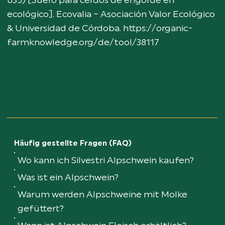
035) [Suero para cerdos de engorde en
ecológico]. Ecovalia – Asociación Valor Ecológico
& Universidad de Córdoba.
https://organic-
farmknowledge.org/de/tool/38117
Häufig gestellte Fragen (FAQ)
Wo kann ich Silvestri Alpschwein kaufen?
Was ist ein Alpschwein?
Warum werden Alpschweine mit Molke
gefüttert?