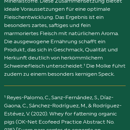
Mineralstoffe. Diese Zusammensetzung bietet
ideale Voraussetzungen für eine optimale
Fleischentwicklung. Das Ergebnis ist ein
besonders zartes, saftiges und fein
marmoriertes Fleisch mit natürlichem Aroma.
Die ausgewogene Ernährung schafft ein
Produkt, das sich in Geschmack, Qualität und
Herkunft deutlich von herkömmlichem
Schweinefleisch unterscheidet.¹ Die Molke führt
zudem zu einem besonders kernigen Speck.
¹ Reyes-Palomo, C., Sanz-Fernández, S., Díaz-
Gaona, C., Sánchez-Rodríguez, M., & Rodríguez-
Estévez, V. (2020). Whey for fattening organic
pigs (OK-Net Ecofeed Practice Abstract No.