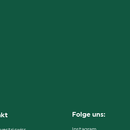
Folge uns:
akt
Instagram