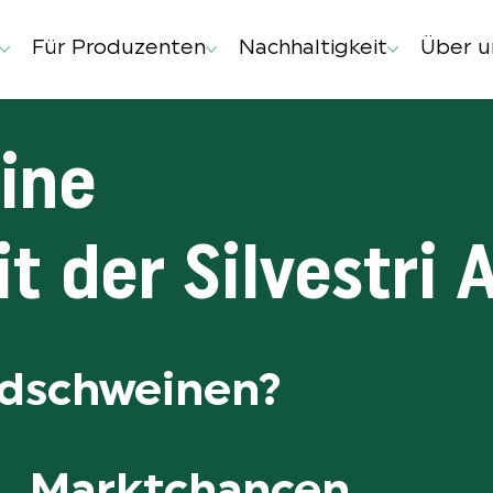
Für Produzenten
Nachhaltigkeit
Über u
ine
 der Silvestri 
ndschweinen?