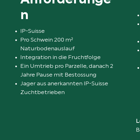
Anforderunge
n
IP-Suisse
Pro Schwein 200 m²
Naturbodenauslauf
Integration in die Fruchtfolge
Ein Umtrieb pro Parzelle, danach 2
Jahre Pause mit Bestossung
Jager aus anerkannten IP-Suisse
Zuchtbetrieben
L
B