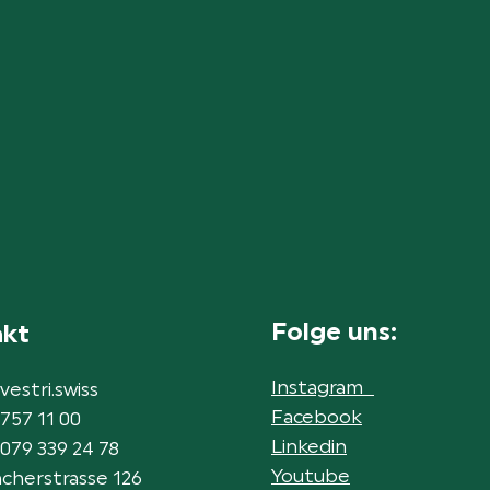
Folge uns:
akt
Instagram
vestri.swiss
Facebook
 757 11 00
Linkedin
 079 339 24 78
Youtube
cherstrasse 126