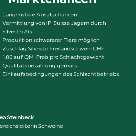
Marktchancen
Langfristige Absatzchancen
Vermittlung von IP-Suisse Jagern durch
Silvestri AG
Produktion schwererer Tiere möglich
Zuschlag Silvestri Freilandschwein CHF
1.00 auf QM-Preis pro Schlachtgewicht
Qualitätsbezahlung gemäss
Einkaufsbedingungen des Schlachtbetriebs
ea Steinbeck
ereichsleiterin Schweine