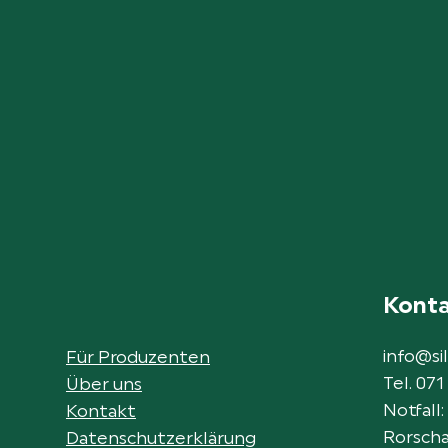
Kont
info@sil
Für Produzenten
Tel. 071
Über uns
Notfall:
Kontakt
Rorscha
Datenschutzerklärung